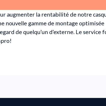
ur augmenter la rentabilité de notre casqu
une nouvelle gamme de montage optimisée 
regard de quelqu’un d’externe. Le service f
hpro!